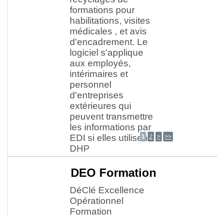
1
2
>
>>
DEO Formation