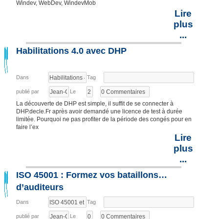
Windev, WebDev, WindevMob
Lire
plus
...
Habilitations 4.0 avec DHP
Dans
Tag
publié par
Le
La découverte de DHP est simple, il suffit de se connecter à
DHP.decle.Fr après avoir demandé une licence de test à durée
limitée. Pourquoi ne pas profiter de la période des congés pour en
faire l’ex
Lire
plus
...
ISO 45001 : Formez vos bataillons…
d’auditeurs
Dans
Tag
publié par
Le