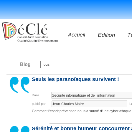
Accueil
Edition
T
Les vidéos
Les application
Blog
Seuls les paranoïaques survivent !
Les livres
Dans
publié par
L
Comment l'esprit prévention nous a sauvé d'une cyber attaque. U
Sérénité et bonne humeur concourrent à