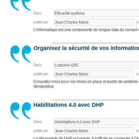
Dans
publié par
L
L'informatique est une composante de longue date du conseil 
Organisez la sécurité de vos informatio
Dans
publié par
L
Consultez-nous pour vos mises en place et audits de système
WindevMob
Habilitations 4.0 avec DHP
Dans
publié par
L
La découverte de DHP est simple, il suffit de se connecter à D