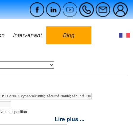
on
Intervenant
Blog
es
ges
votre disposition.
Lire plus ...