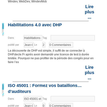
Windev, WebDev, WindevMob
Lire
plus
...
Habilitations 4.0 avec DHP
Dans
Tag
publié par
Le
La découverte de DHP est simple, il suffit de se connecter à
DHP.decle.Fr après avoir demandé une licence de test à durée
limitée. Pourquoi ne pas profiter de la période des congés pour en
faire l’ex
Lire
plus
...
ISO 45001 : Formez vos bataillons…
d’auditeurs
Dans
Tag
publié par
Le