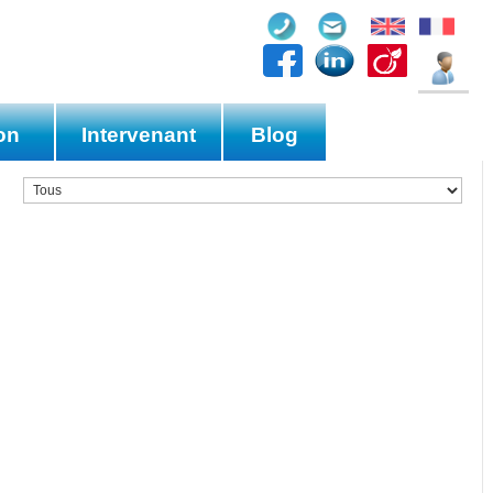
on
Intervenant
Blog
es