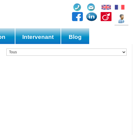
on
Intervenant
Blog
es