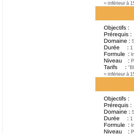
= inférieur à 
Objectifs :
Prérequis :
Domaine :
S
Durée :
1
Formule :
I
Niveau :
P
Tarifs :
"B
= inférieur à 
Objectifs :
Prérequis :
Domaine :
S
Durée :
1
Formule :
I
Niveau :
P