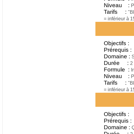
Niveau :
P
Tarifs :
"B
= inférieur à 
Objectifs :
Prérequis :
Domaine :
S
Durée :
2
Formule :
I
Niveau :
P
Tarifs :
"B
= inférieur à 
Objectifs :
Prérequis :
Domaine :
Q
Durée :