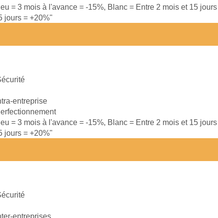
leu = 3 mois à l'avance = -15%, Blanc = Entre 2 mois et 15 jour
15 jours = +20%"
écurité
ntra-entreprise
erfectionnement
leu = 3 mois à l'avance = -15%, Blanc = Entre 2 mois et 15 jour
15 jours = +20%"
écurité
nter-entreprises