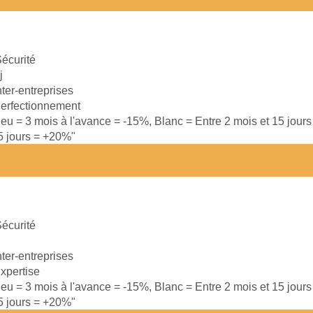
écurité
j
nter-entreprises
erfectionnement
leu = 3 mois à l'avance = -15%, Blanc = Entre 2 mois et 15 jour
15 jours = +20%"
écurité
nter-entreprises
xpertise
leu = 3 mois à l'avance = -15%, Blanc = Entre 2 mois et 15 jour
15 jours = +20%"