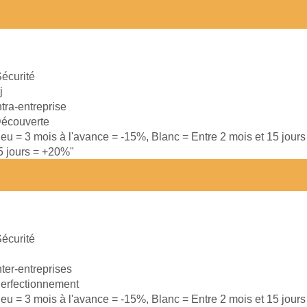
écurité
j
ntra-entreprise
écouverte
leu = 3 mois à l'avance = -15%, Blanc = Entre 2 mois et 15 jour
15 jours = +20%"
écurité
nter-entreprises
erfectionnement
leu = 3 mois à l'avance = -15%, Blanc = Entre 2 mois et 15 jour