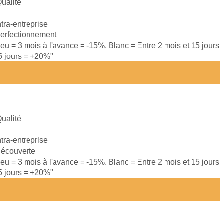
ualité
ntra-entreprise
erfectionnement
leu = 3 mois à l'avance = -15%, Blanc = Entre 2 mois et 15 jour
15 jours = +20%"
ualité
ntra-entreprise
écouverte
leu = 3 mois à l'avance = -15%, Blanc = Entre 2 mois et 15 jour
15 jours = +20%"