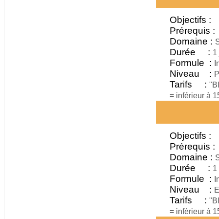
Objectifs :
Prérequis :
Domaine :
S
Durée :
1 
Formule :
I
Niveau :
P
Tarifs :
"B
= inférieur à 
Objectifs :
Prérequis :
Domaine :
S
Durée :
1
Formule :
I
Niveau :
E
Tarifs :
"B
= inférieur à 