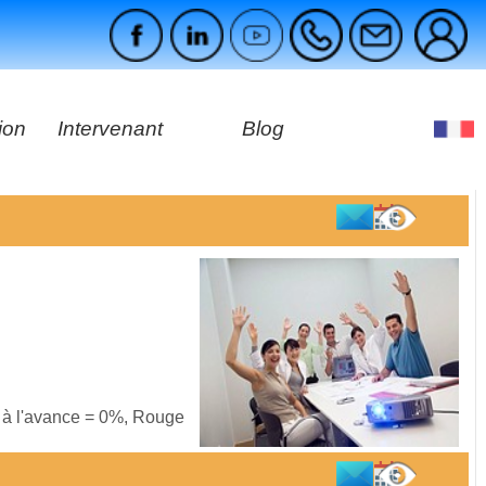
ion
Intervenant
Blog
es
ages
s à l'avance = 0%, Rouge