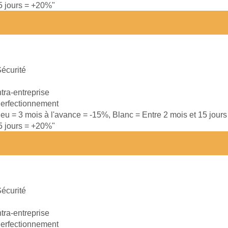
15 jours = +20%"
écurité
ntra-entreprise
erfectionnement
leu = 3 mois à l'avance = -15%, Blanc = Entre 2 mois et 15 jour
15 jours = +20%"
écurité
ntra-entreprise
erfectionnement