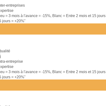
nter-entreprises
xpertise
leu = 3 mois à l'avance = -15%, Blanc = Entre 2 mois et 15 jour
15 jours = +20%"
ualité
j
ntra-entreprise
xpertise
leu = 3 mois à l'avance = -15%, Blanc = Entre 2 mois et 15 jour
15 jours = +20%"