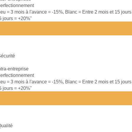
erfectionnement
leu = 3 mois à l'avance = -15%, Blanc = Entre 2 mois et 15 jour
15 jours = +20%"
écurité
ntra-entreprise
erfectionnement
leu = 3 mois à l'avance = -15%, Blanc = Entre 2 mois et 15 jour
15 jours = +20%"
ualité