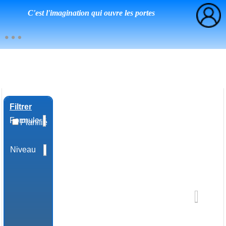
C'est l'imagination qui ouvre les portes
Filtrer
Formule
Planifié
Niveau
Domaine