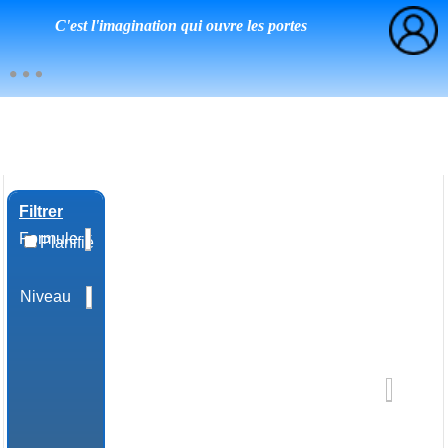
C'est l'imagination qui ouvre les portes
Filtrer
Formule
Planifié
Niveau
Domaine