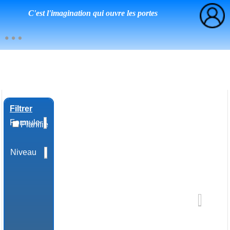
C'est l'imagination qui ouvre les portes
Filtrer
Formule
Planifié
Niveau
Domaine