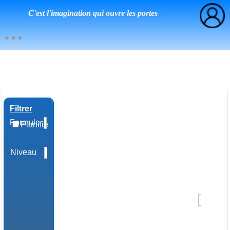
C'est l'imagination qui ouvre les portes
Filtrer
Formule
Planifié
Niveau
Domaine