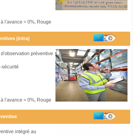
s à l'avance = 0%, Rouge
ntives (intra)
 d'observation préventive
-sécurité
s à l'avance = 0%, Rouge
éventive
ventive intégré au