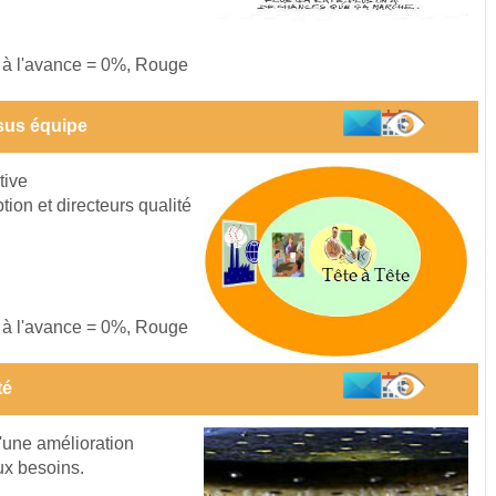
s à l'avance = 0%, Rouge
sus équipe
tive
on et directeurs qualité
s à l'avance = 0%, Rouge
té
d'une amélioration
ux besoins.