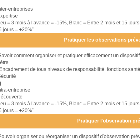
nter-entreprises
xpertise
leu = 3 mois à l'avance = -15%, Blanc = Entre 2 mois et 15 jour
15 jours = +20%"
Pratiquer les observations préve
Savoir comment organiser et pratiquer efficacement un dispositif
ètre
Encadrement de tous niveaux de responsabilité, fonctions santé
écurité
j
ntra-entreprise
écouverte
leu = 3 mois à l'avance = -15%, Blanc = Entre 2 mois et 15 jour
15 jours = +20%"
Pratiquer l'observation pr
Pouvoir organiser ou réorganiser un dispositif d'observation pré