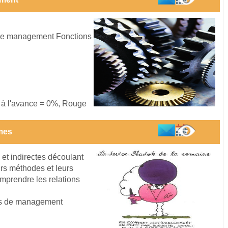
 de management Fonctions
s à l'avance = 0%, Rouge
mes
 et indirectes découlant
rs méthodes et leurs
omprendre les relations
es de management