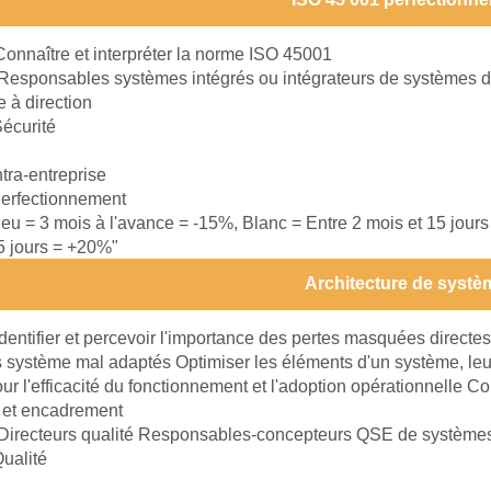
Connaître et interpréter la norme ISO 45001
Responsables systèmes intégrés ou intégrateurs de systèmes
e à direction
écurité
ntra-entreprise
erfectionnement
leu = 3 mois à l'avance = -15%, Blanc = Entre 2 mois et 15 jour
15 jours = +20%"
Architecture de systè
Identifier et percevoir l'importance des pertes masquées directes
es système mal adaptés Optimiser les éléments d'un système, leu
our l'efficacité du fonctionnement et l'adoption opérationnelle C
 et encadrement
Directeurs qualité Responsables-concepteurs QSE de systèm
ualité