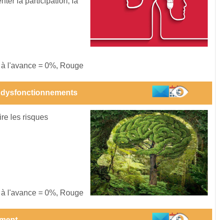
r la participation, la
s à l'avance = 0%, Rouge
 dysfonctionnements
ire les risques
s à l'avance = 0%, Rouge
ement