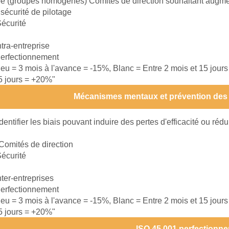
e (groupes homogènes) Comités de direction souhaitant augmente
a sécurité de pilotage
écurité
ntra-entreprise
erfectionnement
leu = 3 mois à l'avance = -15%, Blanc = Entre 2 mois et 15 jour
15 jours = +20%"
Mécanismes mentaux et prévention des
Identifier les biais pouvant induire des pertes d'efficacité ou rédu
Comités de direction
écurité
nter-entreprises
erfectionnement
leu = 3 mois à l'avance = -15%, Blanc = Entre 2 mois et 15 jour
15 jours = +20%"
ISO 45 001 perfectionn