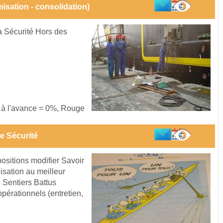
isation - consolidation)
la Sécurité Hors des
s à l'avance = 0%, Rouge
e Sécurité
ositions modifier Savoir
sation au meilleur
 Sentiers Battus
pérationnels (entretien,