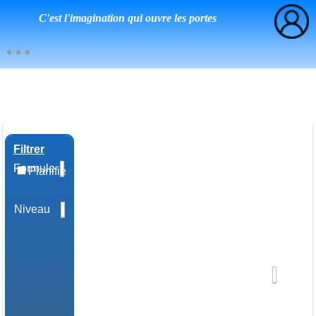
C'est l'imagination qui ouvre les portes
Filtrer
Formule
Planifié
Niveau
Domaine