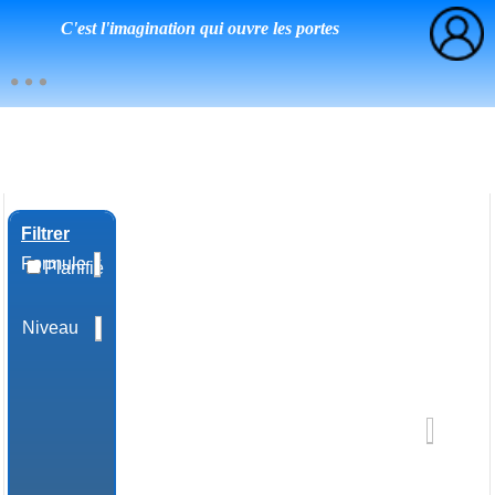
C'est l'imagination qui ouvre les portes
Filtrer
Formule
Planifié
Niveau
Domaine