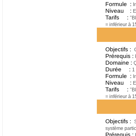
Formule :
I
Niveau :
E
Tarifs :
"B
= inférieur à 
Objectifs :
Prérequis :
Domaine :
Q
Durée :
1 
Formule :
I
Niveau :
E
Tarifs :
"B
= inférieur à 
Objectifs :
système partic
Prérequis :