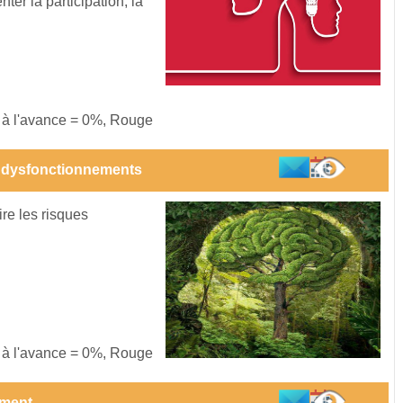
r la participation, la
s à l'avance = 0%, Rouge
 dysfonctionnements
ire les risques
s à l'avance = 0%, Rouge
ement