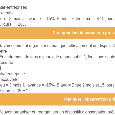
nter-entreprises
xpertise
leu = 3 mois à l'avance = -15%, Blanc = Entre 2 mois et 15 jour
15 jours = +20%"
Pratiquer les observations préve
Savoir comment organiser et pratiquer efficacement un dispositif
ètre
Encadrement de tous niveaux de responsabilité, fonctions santé
écurité
j
ntra-entreprise
écouverte
leu = 3 mois à l'avance = -15%, Blanc = Entre 2 mois et 15 jour
15 jours = +20%"
Pratiquer l'observation pr
Pouvoir organiser ou réorganiser un dispositif d'observation pré