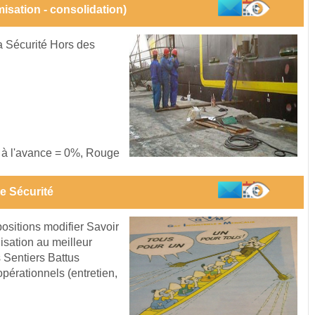
isation - consolidation)
la Sécurité Hors des
s à l'avance = 0%, Rouge
e Sécurité
ositions modifier Savoir
sation au meilleur
 Sentiers Battus
pérationnels (entretien,