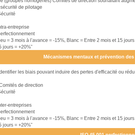
e (groupes homogènes) Comités de direction souhaitant augmente
a sécurité de pilotage
écurité
ntra-entreprise
erfectionnement
leu = 3 mois à l'avance = -15%, Blanc = Entre 2 mois et 15 jour
15 jours = +20%"
Mécanismes mentaux et prévention des
Identifier les biais pouvant induire des pertes d'efficacité ou rédu
Comités de direction
écurité
nter-entreprises
erfectionnement
leu = 3 mois à l'avance = -15%, Blanc = Entre 2 mois et 15 jour
15 jours = +20%"
ISO 45 001 perfectionn