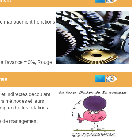
 de management Fonctions
s à l'avance = 0%, Rouge
mes
 et indirectes découlant
rs méthodes et leurs
omprendre les relations
es de management