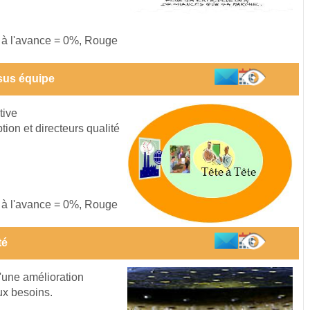
s à l'avance = 0%, Rouge
sus équipe
tive
on et directeurs qualité
s à l'avance = 0%, Rouge
té
d'une amélioration
ux besoins.