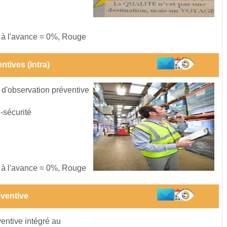
s à l'avance = 0%, Rouge
ntives (intra)
 d'observation préventive
-sécurité
s à l'avance = 0%, Rouge
éventive
ventive intégré au