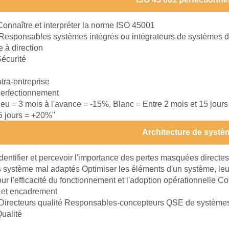
Connaître et interpréter la norme ISO 45001
Responsables systèmes intégrés ou intégrateurs de systèmes
e à direction
écurité
ntra-entreprise
erfectionnement
leu = 3 mois à l'avance = -15%, Blanc = Entre 2 mois et 15 jour
15 jours = +20%"
Architecture de systè
Identifier et percevoir l'importance des pertes masquées directes
es système mal adaptés Optimiser les éléments d'un système, leu
our l'efficacité du fonctionnement et l'adoption opérationnelle C
 et encadrement
Directeurs qualité Responsables-concepteurs QSE de systèm
ualité