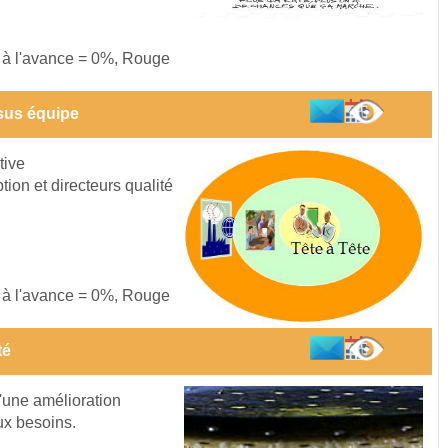
s à l'avance = 0%, Rouge
sus équipe
tive
on et directeurs qualité
s à l'avance = 0%, Rouge
té
d'une amélioration
ux besoins.