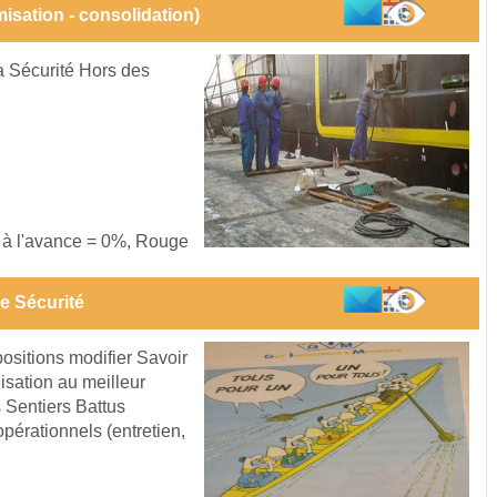
isation - consolidation)
la Sécurité Hors des
s à l'avance = 0%, Rouge
e Sécurité
ositions modifier Savoir
sation au meilleur
 Sentiers Battus
pérationnels (entretien,