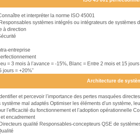
Connaître et interpréter la norme ISO 45001
Responsables systèmes intégrés ou intégrateurs de systèmes
e à direction
écurité
ntra-entreprise
erfectionnement
leu = 3 mois à l'avance = -15%, Blanc = Entre 2 mois et 15 jour
15 jours = +20%"
Architecture de systè
Identifier et percevoir l'importance des pertes masquées directes
es système mal adaptés Optimiser les éléments d'un système, leu
our l'efficacité du fonctionnement et l'adoption opérationnelle C
 et encadrement
Directeurs qualité Responsables-concepteurs QSE de systèm
ualité