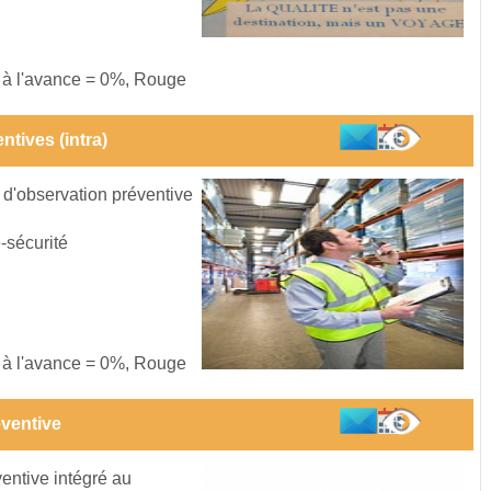
s à l'avance = 0%, Rouge
ntives (intra)
 d'observation préventive
-sécurité
s à l'avance = 0%, Rouge
éventive
ventive intégré au