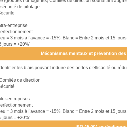
e (groupes homogènes) Comités de direction souhaitant augmente
a sécurité de pilotage
écurité
ntra-entreprise
erfectionnement
leu = 3 mois à l'avance = -15%, Blanc = Entre 2 mois et 15 jour
15 jours = +20%"
Mécanismes mentaux et prévention des
Identifier les biais pouvant induire des pertes d'efficacité ou rédu
Comités de direction
écurité
nter-entreprises
erfectionnement
leu = 3 mois à l'avance = -15%, Blanc = Entre 2 mois et 15 jour
15 jours = +20%"
ISO 45 001 perfectionn