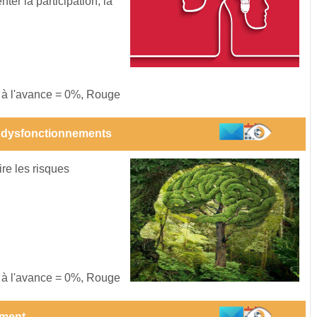
r la participation, la
s à l'avance = 0%, Rouge
 dysfonctionnements
ire les risques
s à l'avance = 0%, Rouge
ement