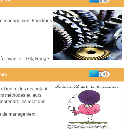
 de management Fonctions
s à l'avance = 0%, Rouge
mes
 et indirectes découlant
rs méthodes et leurs
omprendre les relations
es de management