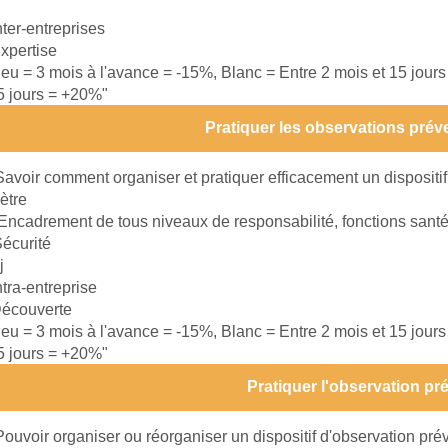
nter-entreprises
xpertise
leu = 3 mois à l'avance = -15%, Blanc = Entre 2 mois et 15 jour
15 jours = +20%"
Pratiquer les observations préve
Savoir comment organiser et pratiquer efficacement un dispositif
ètre
Encadrement de tous niveaux de responsabilité, fonctions santé
écurité
j
ntra-entreprise
écouverte
leu = 3 mois à l'avance = -15%, Blanc = Entre 2 mois et 15 jour
15 jours = +20%"
Pratiquer l'observation pr
Pouvoir organiser ou réorganiser un dispositif d'observation pré