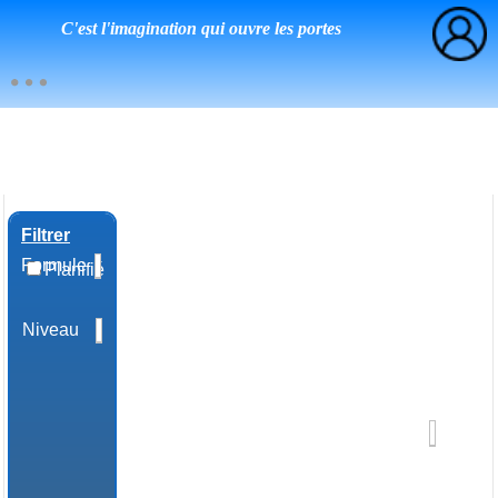
C'est l'imagination qui ouvre les portes
Filtrer
Formule
Planifié
Niveau
Domaine