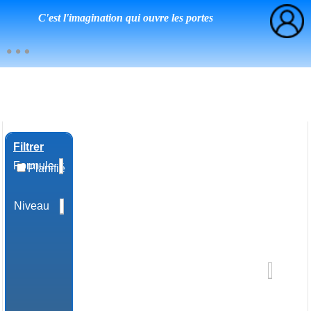
C'est l'imagination qui ouvre les portes
Filtrer
Formule
Planifié
Niveau
Domaine