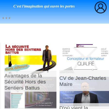
C'est l'imagination qui ouvre les portes
Avantages de la
CV de Jean-Charles
Sécurité Hors des
Maire
Sentiers Battus
D'où vient la