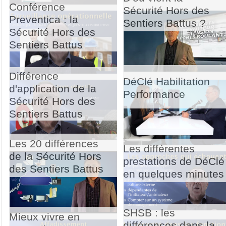
Conférence
Sécurité Hors des
Preventica : la
Sentiers Battus ?
Sécurité Hors des
Sentiers Battus
Différence
DéClé Habilitation
d'application de la
Performance
Sécurité Hors des
Sentiers Battus
Les 20 différences
Les différentes
de la Sécurité Hors
prestations de DéClé
des Sentiers Battus
en quelques minutes
SHSB : les
Mieux vivre en
différences dans la