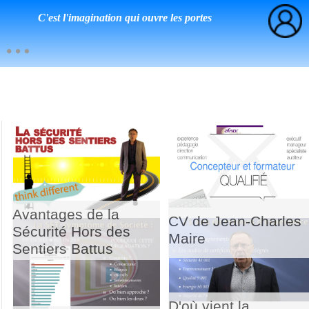
C'est l'imagination qui ouvre les portes
Avantages de la
CV de Jean-Charles
Sécurité Hors des
Maire
Sentiers Battus
D'où vient la