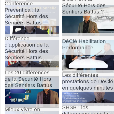
Conférence
Sécurité Hors des
Preventica : la
Sentiers Battus ?
Sécurité Hors des
Sentiers Battus
Différence
DéClé Habilitation
d'application de la
Performance
Sécurité Hors des
Sentiers Battus
Les 20 différences
Les différentes
de la Sécurité Hors
prestations de DéClé
des Sentiers Battus
en quelques minutes
SHSB : les
Mieux vivre en
différences dans la