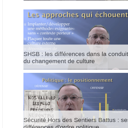
SHSB : les différences dans la condui
du changement de culture
Sécurité Hors des Sentiers Battus : se
différences d'ordre politique