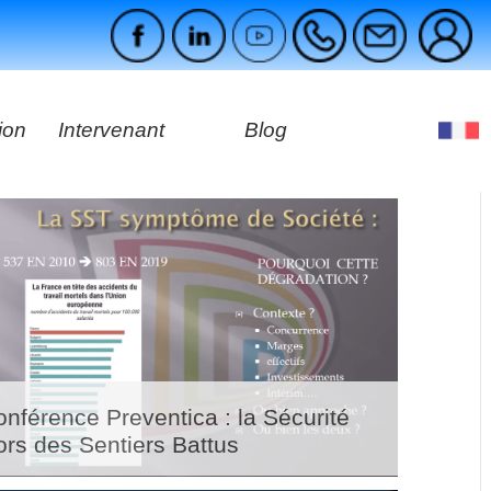
ion
Intervenant
Blog
es
ages
nférence Preventica : la Sécurité
ors des Sentiers Battus