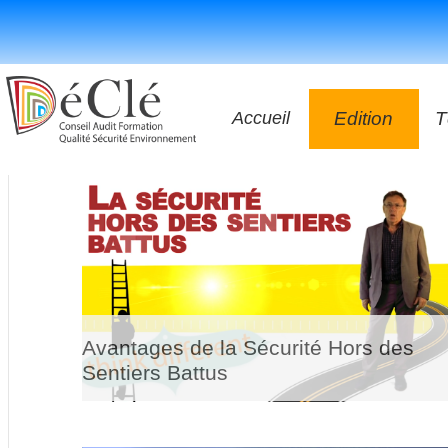
Accueil
Edition
T
Les vidéos
Les applicatio
Les livres
Avantages de la Sécurité Hors des
Sentiers Battus