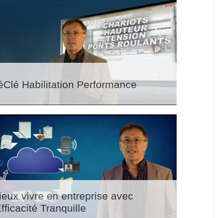
éClé Habilitation Performance
ieux vivre en entreprise avec
Efficacité Tranquille