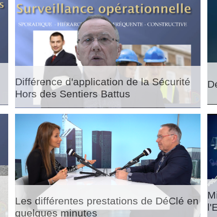
Différence d'application de la Sécurité
D
Hors des Sentiers Battus
s
M
Les différentes prestations de DéClé en
l'
quelques minutes