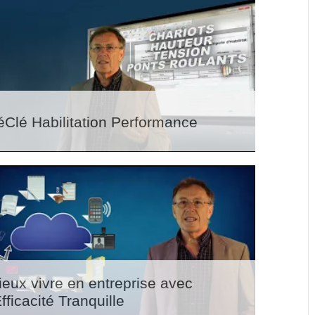
éClé Habilitation Performance
ieux vivre en entreprise avec
Efficacité Tranquille