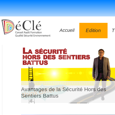
Accueil
Edition
T
Les vidéos
Les applicatio
Les livres
Avantages de la Sécurité Hors des
Sentiers Battus