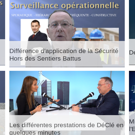
Différence d'application de la Sécurité
D
Hors des Sentiers Battus
s
M
Les différentes prestations de DéClé en
l'
quelques minutes