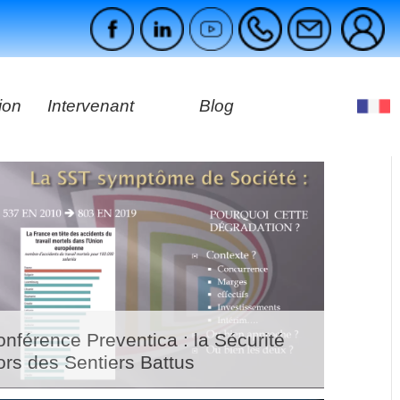
ion
Intervenant
Blog
es
ages
nférence Preventica : la Sécurité
ors des Sentiers Battus