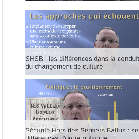
SHSB : les différences dans la condui
du changement de culture
Sécurité Hors des Sentiers Battus : se
différences d'ordre politique