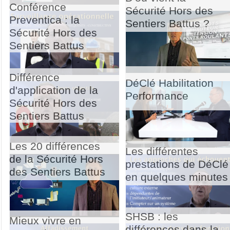
Conférence
Sécurité Hors des
Preventica : la
Sentiers Battus ?
Sécurité Hors des
Sentiers Battus
Différence
DéClé Habilitation
d'application de la
Performance
Sécurité Hors des
Sentiers Battus
Les 20 différences
Les différentes
de la Sécurité Hors
prestations de DéClé
des Sentiers Battus
en quelques minutes
SHSB : les
Mieux vivre en
différences dans la