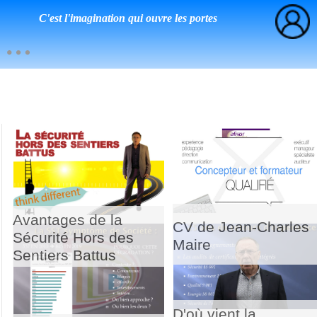
C'est l'imagination qui ouvre les portes
Avantages de la
CV de Jean-Charles
Sécurité Hors des
Maire
Sentiers Battus
D'où vient la