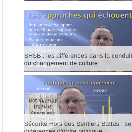
SHSB : les différences dans la condui
du changement de culture
Sécurité Hors des Sentiers Battus : se
différences d'ordre politique