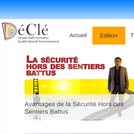
Accueil
Edition
T
Les vidéos
Les applicatio
Les livres
Avantages de la Sécurité Hors des
Sentiers Battus