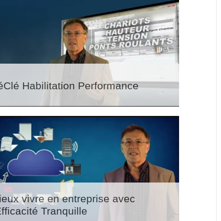
éClé Habilitation Performance
ieux vivre en entreprise avec
Efficacité Tranquille