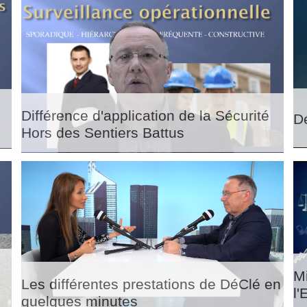
Différence d'application de la Sécurité
D
Hors des Sentiers Battus
s
M
Les différentes prestations de DéClé en
l'
quelques minutes