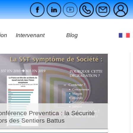
ion
Intervenant
Blog
es
ages
nférence Preventica : la Sécurité
ors des Sentiers Battus