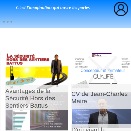
C'est l'imagination qui ouvre les portes
Avantages de la
CV de Jean-Charles
Sécurité Hors des
Maire
Sentiers Battus
D'où vient la