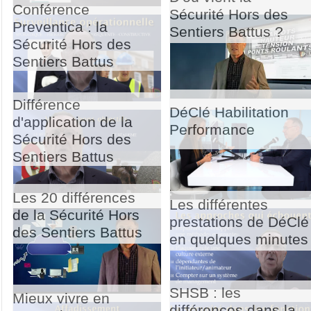
Conférence
Sécurité Hors des
Preventica : la
Sentiers Battus ?
Sécurité Hors des
Sentiers Battus
Différence
DéClé Habilitation
d'application de la
Performance
Sécurité Hors des
Sentiers Battus
Les 20 différences
Les différentes
de la Sécurité Hors
prestations de DéClé
des Sentiers Battus
en quelques minutes
SHSB : les
Mieux vivre en
différences dans la