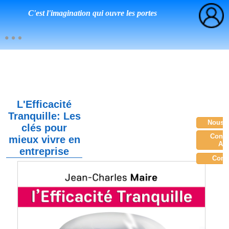
C'est l'imagination qui ouvre les portes
L'Efficacité
Tranquille: Les
Nous c
clés pour
Consu
mieux vivre en
Am
entreprise
Com