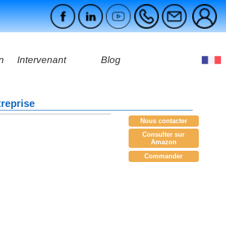
n
Intervenant
Blog
s
treprise
ges
Nous contacter
Consulter sur
Amazon
Commander