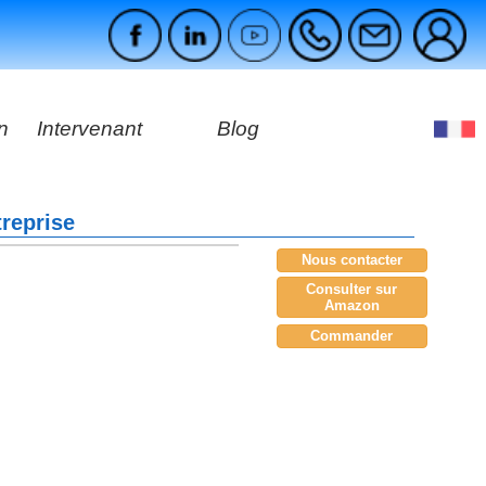
n
Intervenant
Blog
s
treprise
ges
Nous contacter
Consulter sur
Amazon
Commander