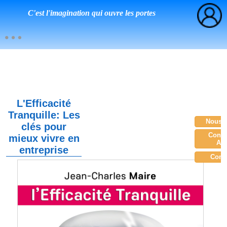
C'est l'imagination qui ouvre les portes
L'Efficacité
Tranquille: Les
Nous c
clés pour
Consu
mieux vivre en
Am
entreprise
Com