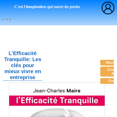
C'est l'imagination qui ouvre les portes
L'Efficacité
Tranquille: Les
Nous c
clés pour
Consu
mieux vivre en
Am
entreprise
Com