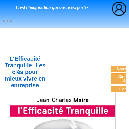
C'est l'imagination qui ouvre les portes
L'Efficacité
Tranquille: Les
Nous c
clés pour
Consu
mieux vivre en
Am
entreprise
Com