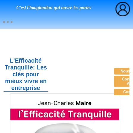
C'est l'imagination qui ouvre les portes
L'Efficacité
Tranquille: Les
Nous c
clés pour
Consu
mieux vivre en
Am
entreprise
Com