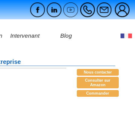
n
Intervenant
Blog
s
treprise
ges
Nous contacter
Consulter sur
Amazon
Commander