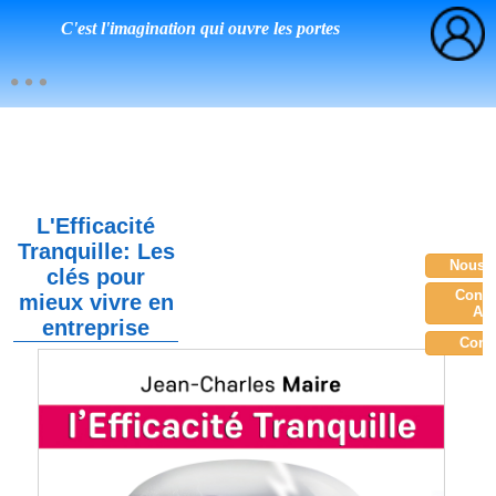
C'est l'imagination qui ouvre les portes
L'Efficacité
Tranquille: Les
Nous c
clés pour
Consu
mieux vivre en
Am
entreprise
Com