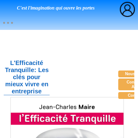
C'est l'imagination qui ouvre les portes
L'Efficacité
Tranquille: Les
Nous c
clés pour
Consu
mieux vivre en
Am
entreprise
Com