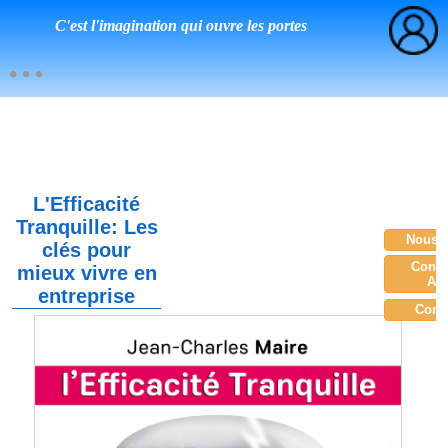
C'est l'imagination qui ouvre les portes
L'Efficacité
Tranquille: Les
Nous c
clés pour
Consu
mieux vivre en
Am
entreprise
Com