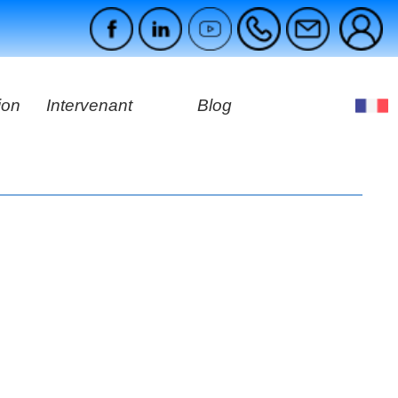
ion
Intervenant
Blog
es
ages