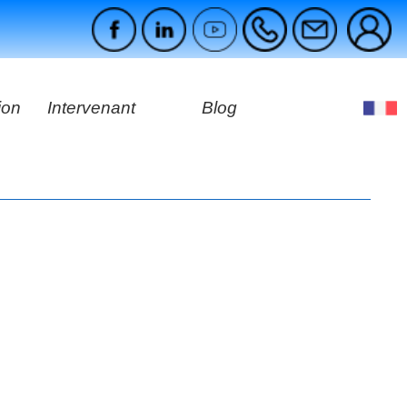
ion
Intervenant
Blog
es
ages