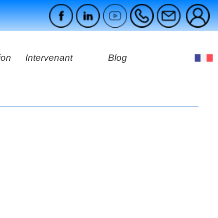
ion
Intervenant
Blog
es
ages