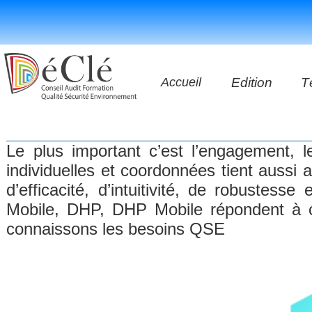
Accueil
Edition
T
Les vidéos
Le plus important c’est l’engagement, l
Les application
individuelles et coordonnées tient aussi 
d’efficacité, d’intuitivité, de robust
Les livres
Mobile, DHP, DHP Mobile répondent à c
connaissons les besoins QSE