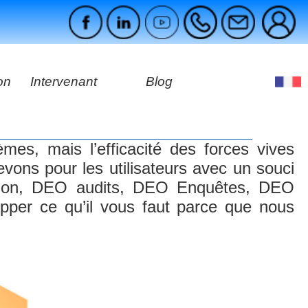
on
Intervenant
Blog
es
ges
mes, mais l’efficacité des forces vives
evons pour les utilisateurs avec un souci
rmation, DEO audits, DEO Enquêtes, DEO
per ce qu’il vous faut parce que nous