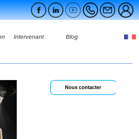
on
Intervenant
Blog
es
ges
Nous contacter