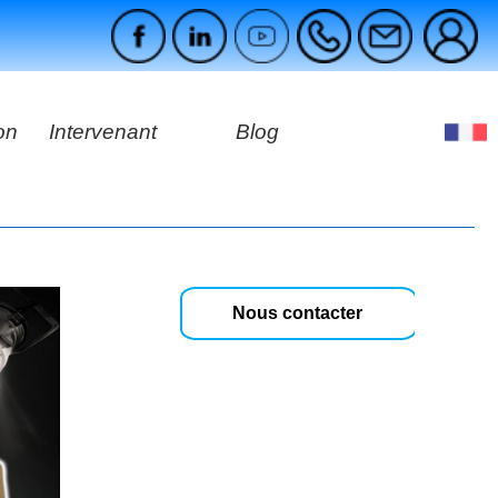
on
Intervenant
Blog
es
ges
Nous contacter