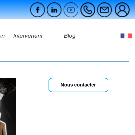
on
Intervenant
Blog
es
ges
Nous contacter