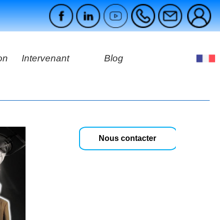
on
Intervenant
Blog
es
ges
Nous contacter