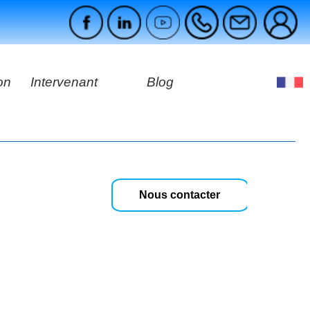
on
Intervenant
Blog
es
ges
Nous contacter