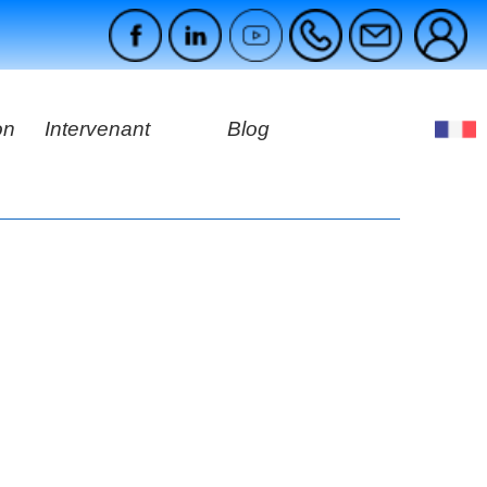
on
Intervenant
Blog
s
ges