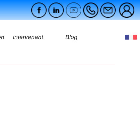
on
Intervenant
Blog
s
ges