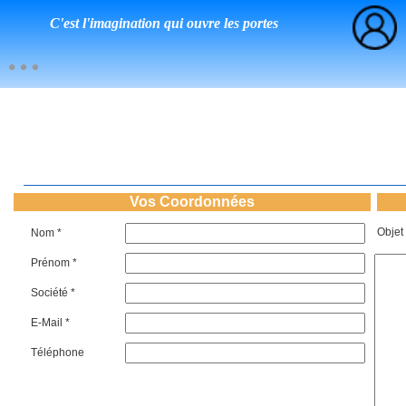
C'est l'imagination qui ouvre les portes
Vos Coordonnées
Objet
Nom *
Prénom *
Société *
E-Mail *
Téléphone