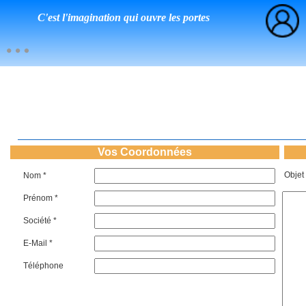
C'est l'imagination qui ouvre les portes
Vos Coordonnées
Objet
Nom *
Prénom *
Société *
E-Mail *
Téléphone