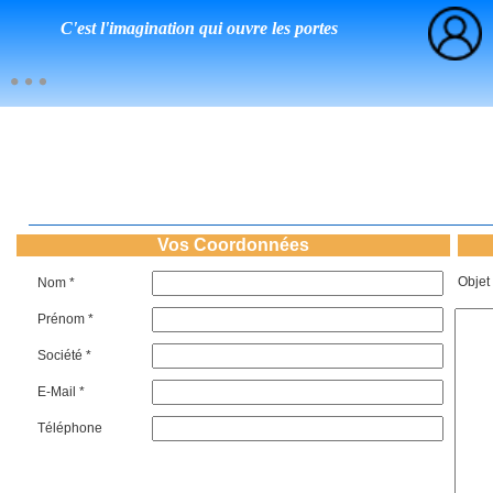
C'est l'imagination qui ouvre les portes
Vos Coordonnées
Objet
Nom *
Prénom *
Société *
E-Mail *
Téléphone